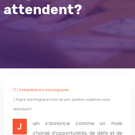
attendent?
/
Interprétations Astrologiques
/ Signe astrologique mois de juin: quelles surprises vous
attendent?
Juin s’annonce comme un mois
chargé d’opportunités, de défis et de