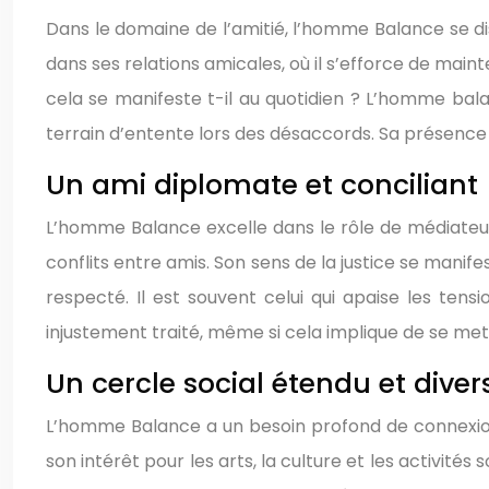
Dans le domaine de l’amitié, l’homme Balance se dist
dans ses relations amicales, où il s’efforce de main
cela se manifeste t-il au quotidien ? L’homme bal
terrain d’entente lors des désaccords. Sa présence e
Un ami diplomate et conciliant
L’homme Balance excelle dans le rôle de médiateur. 
conflits entre amis. Son sens de la justice se manif
respecté. Il est souvent celui qui apaise les ten
injustement traité, même si cela implique de se me
Un cercle social étendu et divers
L’homme Balance a un besoin profond de connexion s
son intérêt pour les arts, la culture et les activités