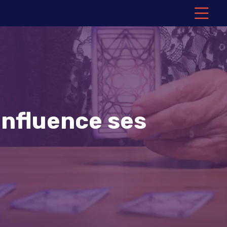
nfluence ses