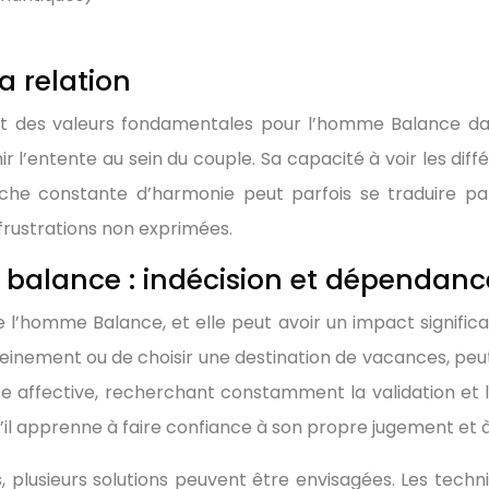
a relation
nt des valeurs fondamentales pour l’homme Balance dans
l’entente au sein du couple. Sa capacité à voir les diffé
he constante d’harmonie peut parfois se traduire par 
 frustrations non exprimées.
balance : indécision et dépendance
e l’homme Balance, et elle peut avoir un impact significat
pleinement ou de choisir une destination de vacances, peu
ce affective, recherchant constamment la validation et l
’il apprenne à faire confiance à son propre jugement et
 plusieurs solutions peuvent être envisagées. Les techn