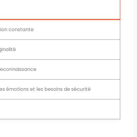
tion constante
inalité
 reconnaissance
es émotions et les besoins de sécurité