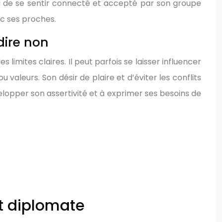
 lui de se sentir connecté et accepté par son groupe
vec ses proches.
dire non
 limites claires. Il peut parfois se laisser influencer
valeurs. Son désir de plaire et d’éviter les conflits
lopper son assertivité et à exprimer ses besoins de
et diplomate