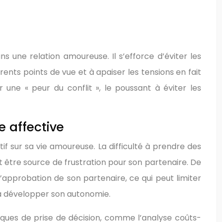
 une relation amoureuse. Il s’efforce d’éviter les
rents points de vue et à apaiser les tensions en fait
une « peur du conflit », le poussant à éviter les
 affective
if sur sa vie amoureuse. La difficulté à prendre des
t être source de frustration pour son partenaire. De
’approbation de son partenaire, ce qui peut limiter
 à développer son autonomie.
iques de prise de décision, comme l’analyse coûts-