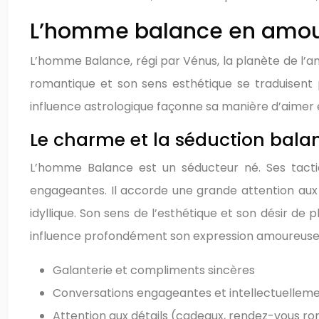
L’homme balance en amour 
L’homme Balance, régi par Vénus, la planète de l’am
romantique et son sens esthétique se traduisent
influence astrologique façonne sa manière d’aimer et
Le charme et la séduction bala
L’homme Balance est un séducteur né. Ses tactiq
engageantes. Il accorde une grande attention aux d
idyllique. Son sens de l’esthétique et son désir 
influence profondément son expression amoureuse, l
Galanterie et compliments sincères
Conversations engageantes et intellectuelleme
Attention aux détails (cadeaux, rendez-vous r